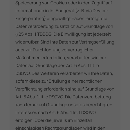
Speicherung von Cookies oder in den Zugriff auf
Informationen in Ihr Endgerät (z. B. via Device-
Fingerprinting) eingewilligt haben, erfolgt die
Datenverarbeitung zusätzlich auf Grundlage von
§ 25 Abs. 1 TDDDG. Die Einwilligung ist jederzeit
widerrufbar. Sind Ihre Daten zur Vertragserfüllung
oder zur Durchführung vorvertraglicher
Maßnahmen erforderlich, verarbeiten wir Ihre
Daten auf Grundlage des Art. 6 Abs. 1 lit. b
DSGVO. Des Weiteren verarbeiten wir Ihre Daten,
sofern diese zur Erfüllung einer rechtlichen
Verpflichtung erforderlich sind auf Grundlage von
Art. 6 Abs. 1 lit. c DSGVO. Die Datenverarbeitung
kann ferner auf Grundlage unseres berechtigten
Interesses nach Art. 6 Abs. 1 lit. f DSGVO
erfolgen. Über die jeweils im Einzelfall
einschlägigen Rechtsgrundlagen wird in den