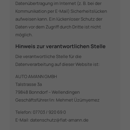
Datenübertragung im Internet (z. B. bei der
Kommunikation per E-Mail) Sicherheitslücken
aufweisen kann. Ein lückenloser Schutz der
Daten vor dem Zugriff durch Dritte ist nicht
möglich.
Hinweis zur verantwortlichen Stelle
Die verantwortliche Stelle für die
Datenverarbeitung auf dieser Website ist:
AUTO AMANN GMBH
Talstrasse 3a
79848 Bonndorf – Wellendingen
Geschäftsführer/in: Mehmet Üzümyemez
Telefon: 07703 / 920 69 0
E-Mail: datenschutz@fiat-amann.de