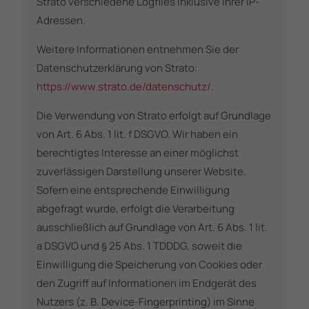
Strato verschiedene Logfiles inklusive Ihrer IP-
Adressen.
Weitere Informationen entnehmen Sie der
Datenschutzerklärung von Strato:
https://www.strato.de/datenschutz/
.
Die Verwendung von Strato erfolgt auf Grundlage
von Art. 6 Abs. 1 lit. f DSGVO. Wir haben ein
berechtigtes Interesse an einer möglichst
zuverlässigen Darstellung unserer Website.
Sofern eine entsprechende Einwilligung
abgefragt wurde, erfolgt die Verarbeitung
ausschließlich auf Grundlage von Art. 6 Abs. 1 lit.
a DSGVO und § 25 Abs. 1 TDDDG, soweit die
Einwilligung die Speicherung von Cookies oder
den Zugriff auf Informationen im Endgerät des
Nutzers (z. B. Device-Fingerprinting) im Sinne