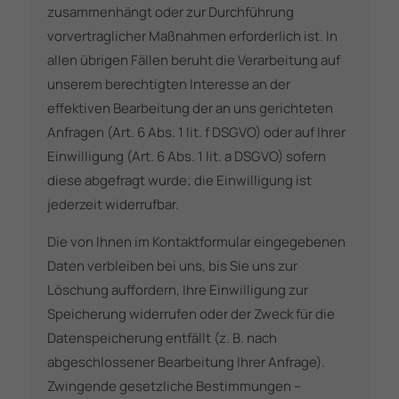
zusammenhängt oder zur Durchführung
vorvertraglicher Maßnahmen erforderlich ist. In
allen übrigen Fällen beruht die Verarbeitung auf
unserem berechtigten Interesse an der
effektiven Bearbeitung der an uns gerichteten
Anfragen (Art. 6 Abs. 1 lit. f DSGVO) oder auf Ihrer
Einwilligung (Art. 6 Abs. 1 lit. a DSGVO) sofern
diese abgefragt wurde; die Einwilligung ist
jederzeit widerrufbar.
Die von Ihnen im Kontaktformular eingegebenen
Daten verbleiben bei uns, bis Sie uns zur
Löschung auffordern, Ihre Einwilligung zur
Speicherung widerrufen oder der Zweck für die
Datenspeicherung entfällt (z. B. nach
abgeschlossener Bearbeitung Ihrer Anfrage).
Zwingende gesetzliche Bestimmungen –