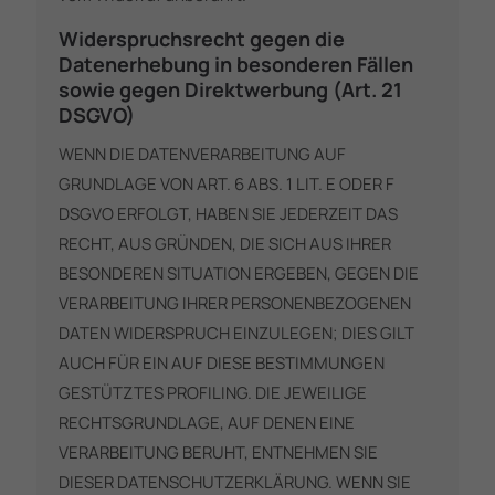
Widerspruchsrecht gegen die
Datenerhebung in besonderen Fällen
sowie gegen Direktwerbung (Art. 21
DSGVO)
WENN DIE DATENVERARBEITUNG AUF
GRUNDLAGE VON ART. 6 ABS. 1 LIT. E ODER F
DSGVO ERFOLGT, HABEN SIE JEDERZEIT DAS
RECHT, AUS GRÜNDEN, DIE SICH AUS IHRER
BESONDEREN SITUATION ERGEBEN, GEGEN DIE
VERARBEITUNG IHRER PERSONENBEZOGENEN
DATEN WIDERSPRUCH EINZULEGEN; DIES GILT
AUCH FÜR EIN AUF DIESE BESTIMMUNGEN
GESTÜTZTES PROFILING. DIE JEWEILIGE
RECHTSGRUNDLAGE, AUF DENEN EINE
VERARBEITUNG BERUHT, ENTNEHMEN SIE
DIESER DATENSCHUTZERKLÄRUNG. WENN SIE