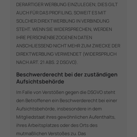
DERARTIGER WERBUNG EINZULEGEN; DIES GILT
AUCH FÜR DAS PROFILING, SOWEIT ES MIT
SOLCHER DIREKTWERBUNG IN VERBINDUNG
STEHT. WENN SIE WIDERSPRECHEN, WERDEN
IHRE PERSONENBEZOGENEN DATEN
ANSCHLIESSEND NICHT MEHR ZUM ZWECKE DER
DIREKTWERBUNG VERWENDET (WIDERSPRUCH
NACH ART. 21 ABS. 2 DSGVO).
Beschwerde­recht bei der zuständigen
Aufsichts­behörde
Im Falle von Verstößen gegen die DSGVO steht
den Betroffenen ein Beschwerderecht bei einer
Aufsichtsbehörde, insbesondere in dem
Mitgliedstaat ihres gewöhnlichen Aufenthalts,
ihres Arbeitsplatzes oder des Orts des
mutmaßlichen Verstoßes zu. Das