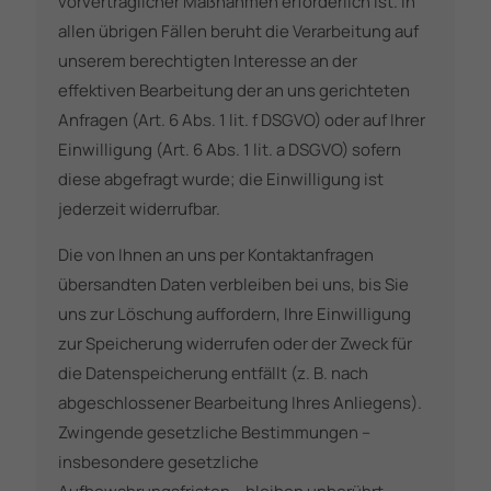
vorvertraglicher Maßnahmen erforderlich ist. In
allen übrigen Fällen beruht die Verarbeitung auf
unserem berechtigten Interesse an der
effektiven Bearbeitung der an uns gerichteten
Anfragen (Art. 6 Abs. 1 lit. f DSGVO) oder auf Ihrer
Einwilligung (Art. 6 Abs. 1 lit. a DSGVO) sofern
diese abgefragt wurde; die Einwilligung ist
jederzeit widerrufbar.
Die von Ihnen an uns per Kontaktanfragen
übersandten Daten verbleiben bei uns, bis Sie
uns zur Löschung auffordern, Ihre Einwilligung
zur Speicherung widerrufen oder der Zweck für
die Datenspeicherung entfällt (z. B. nach
abgeschlossener Bearbeitung Ihres Anliegens).
Zwingende gesetzliche Bestimmungen –
insbesondere gesetzliche